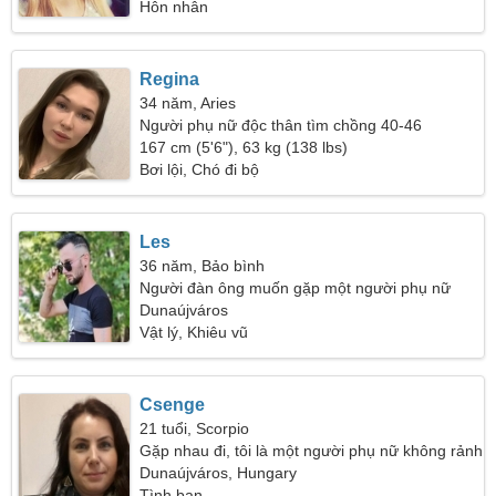
Hôn nhân
Regina
34 năm, Aries
Người phụ nữ độc thân tìm chồng 40-46
167 cm (5'6"), 63 kg (138 lbs)
Bơi lội, Chó đi bộ
Les
36 năm, Bảo bình
Người đàn ông muốn gặp một người phụ nữ
Dunaújváros
Vật lý, Khiêu vũ
Csenge
21 tuổi, Scorpio
Gặp nhau đi, tôi là một người phụ nữ không rảnh
Dunaújváros, Hungary
Tình bạn