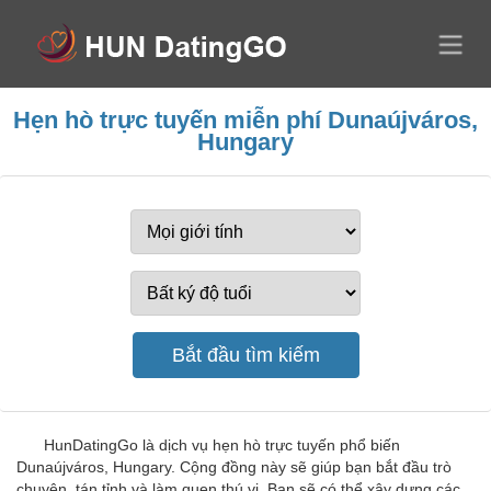
Hẹn hò trực tuyến miễn phí Dunaújváros,
Hungary
HunDatingGo là dịch vụ hẹn hò trực tuyến phổ biến
Dunaújváros, Hungary. Cộng đồng này sẽ giúp bạn bắt đầu trò
chuyện, tán tỉnh và làm quen thú vị. Bạn sẽ có thể xây dựng các