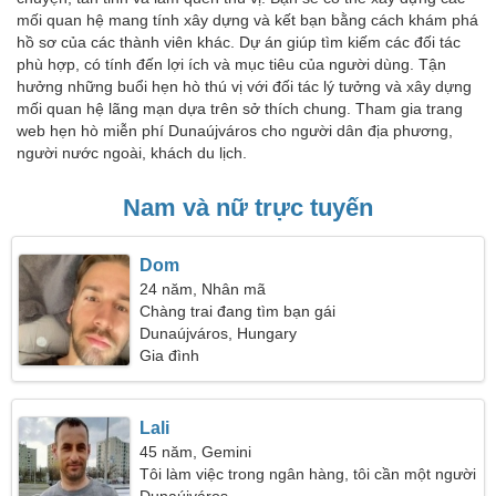
mối quan hệ mang tính xây dựng và kết bạn bằng cách khám phá
hồ sơ của các thành viên khác. Dự án giúp tìm kiếm các đối tác
phù hợp, có tính đến lợi ích và mục tiêu của người dùng. Tận
hưởng những buổi hẹn hò thú vị với đối tác lý tưởng và xây dựng
mối quan hệ lãng mạn dựa trên sở thích chung. Tham gia trang
web hẹn hò miễn phí Dunaújváros cho người dân địa phương,
người nước ngoài, khách du lịch.
Nam và nữ trực tuyến
Dom
24 năm, Nhân mã
Chàng trai đang tìm bạn gái
Dunaújváros, Hungary
Gia đình
Lali
45 năm, Gemini
Tôi làm việc trong ngân hàng, tôi cần một người