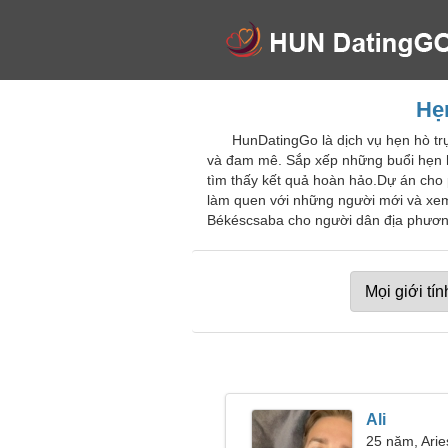
Hẹ
HunDatingGo là dịch vụ hẹn hò t
và đam mê. Sắp xếp những buổi hẹn hò
tìm thấy kết quả hoàn hảo.Dự án cho 
làm quen với những người mới và xem
Békéscsaba cho người dân địa phương
Ali
25 năm, Arie