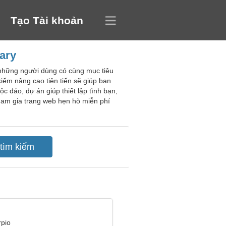
Tạo Tài khoản
ary
 những người dùng có cùng mục tiêu
iếm nâng cao tiên tiến sẽ giúp bạn
 đáo, dự án giúp thiết lập tình bạn,
ham gia trang web hẹn hò miễn phí
rpio