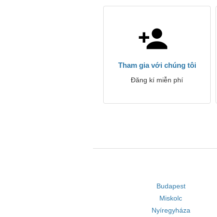
Tham gia với chúng tôi
Đăng kí miễn phí
Budapest
Miskolc
Nyíregyháza