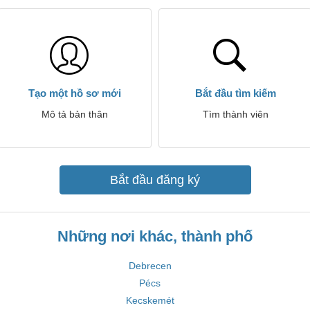
Tạo một hồ sơ mới
Bắt đầu tìm kiếm
Mô tả bản thân
Tìm thành viên
Bắt đầu đăng ký
Những nơi khác, thành phố
Debrecen
Pécs
Kecskemét