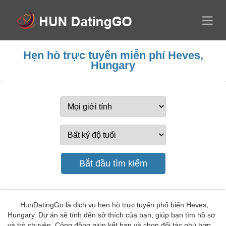
Hẹn hò trực tuyến miễn phí Heves,
Hungary
HunDatingGo là dịch vụ hẹn hò trực tuyến phổ biến Heves,
Hungary. Dự án sẽ tính đến sở thích của bạn, giúp bạn tìm hồ sơ
và trò chuyện. Cộng đồng giúp kết bạn và chọn đối tác phù hợp