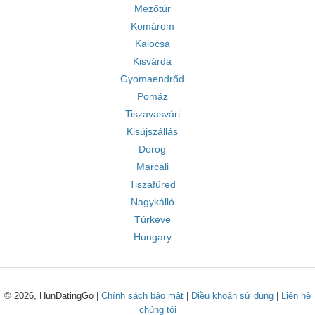
Mezőtúr
Komárom
Kalocsa
Kisvárda
Gyomaendrőd
Pomáz
Tiszavasvári
Kisújszállás
Dorog
Marcali
Tiszafüred
Nagykálló
Túrkeve
Hungary
© 2026, HunDatingGo |
Chính sách bảo mật
|
Điều khoản sử dụng
|
Liên hệ
chúng tôi