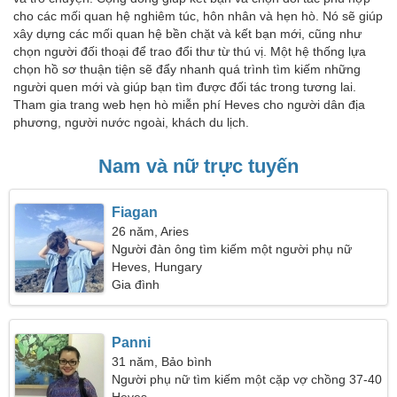
cho các mối quan hệ nghiêm túc, hôn nhân và hẹn hò. Nó sẽ giúp
xây dựng các mối quan hệ bền chặt và kết bạn mới, cũng như
chọn người đối thoại để trao đổi thư từ thú vị. Một hệ thống lựa
chọn hồ sơ thuận tiện sẽ đẩy nhanh quá trình tìm kiếm những
người quen mới và giúp bạn tìm được đối tác trong tương lai.
Tham gia trang web hẹn hò miễn phí Heves cho người dân địa
phương, người nước ngoài, khách du lịch.
Nam và nữ trực tuyến
Fiagan
26 năm, Aries
Người đàn ông tìm kiếm một người phụ nữ
Heves, Hungary
Gia đình
Panni
31 năm, Bảo bình
Người phụ nữ tìm kiếm một cặp vợ chồng 37-40