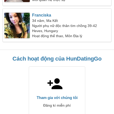
Franciska
34 năm, Ma Kết
Người phụ nữ độc thân tìm chồng 39-42
Heves, Hungary
Hoạt động thể thao, Môn Địa lý
Cách hoạt động của HunDatingGo
Tham gia với chúng tôi
Đăng kí miễn phí